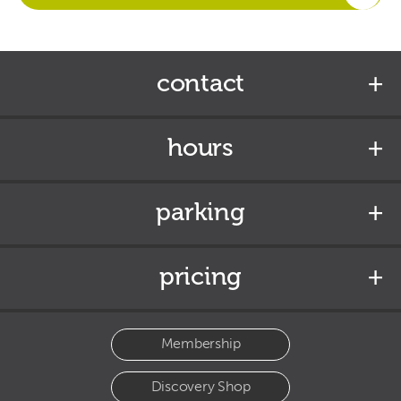
contact
hours
parking
pricing
Membership
Discovery Shop